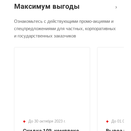
Максимум выгоды
Ознакомьтесь с действующими промо-акциями и
спецпредложениями для частных, корпоративных
и государственных заказчиков
До 30 октября 2023 г.
до 01.08.2
Скидка 10% комплекс
Вывоз му