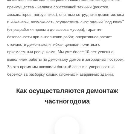
преимущества - наличие собственной техники (роботов,
экскаваторов, погрузчиков), опытные сотрудники-демонтажники
и инженеры, возможность осуществить снос зданий "под ключ"
(от разработки проекта до вывоза мусора), гарантия
безопасности при выполнении работ, оперативное расчет
стоимости демонтажа и гибкая ценовая политика с
приемлемыми расценками. Мы уже более 10 лет успешно
выполняем работы по демонтажу домов и загородных построек.
За это время мы накопили богатый опыт и с уверенностью
беремся за разборку самых сложных и аварийных зданий.
Как осуществляются демонтаж
частногодома