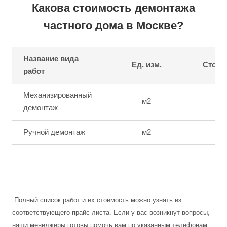
Какова стоимость демонтажа
частного дома в Москве?
Название вида
Ед. изм.
Стоимо
работ
Механизированный
м2
о
демонтаж
Ручной демонтаж
м2
о
Полный список работ и их стоимость можно узнать из
соответствующего прайс-листа
.
Если у вас возникнут вопросы,
наши менеджеры готовы помочь вам по указанным телефонам.